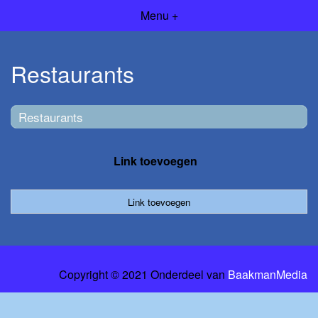
Menu +
Restaurants
Restaurants
Link toevoegen
Link toevoegen
Copyright © 2021 Onderdeel van
BaakmanMedia